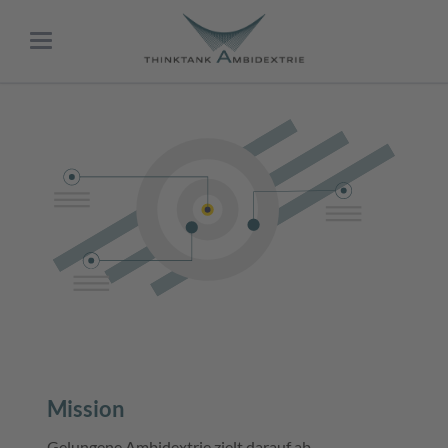
Mission
Gelungene Ambidextrie zielt darauf ab,