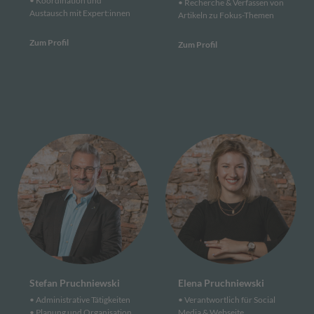
• Koordination und
• Recherche & Verfassen von
Austausch mit Expert:innen
Artikeln zu Fokus-Themen
Zum Profil
Zum Profil
Stefan Pruchniewski
Elena Pruchniewski
• Administrative Tätigkeiten
• Verantwortlich für Social
• Planung und Organisation
Media & Webseite