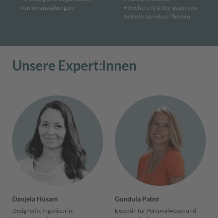
von Veranstaltungen
• Recherche & Verfassen von
Artikeln zu Fokus-Themen
Unsere Expert:innen
Danjela Hüsam
Gundula Pabst
Designerin, Ingenieurin,
Expertin für Personal­wesen und